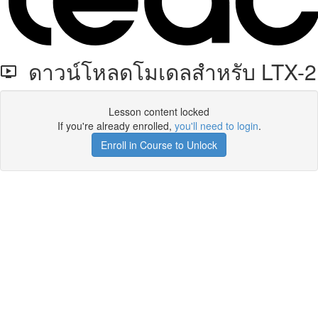
ดาวน์โหลดโมเดลสำหรับ LTX-2
Lesson content locked
If you're already enrolled,
you'll need to login
.
Enroll in Course to Unlock