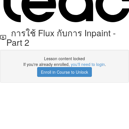
การใช้ Flux กับการ Inpaint -
Part 2
Lesson content locked
If you're already enrolled,
you'll need to login
.
Enroll in Course to Unlock