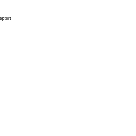
apter)